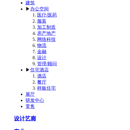
建筑
▶
办公空间
医疗/医药
服装
加工制造
房产地产
网络科技
物流
金融
设计
管理/顾问
▶
住宅酒店
酒店
餐厅
样板住宅
展厅
研发中心
零售
设计艺廊