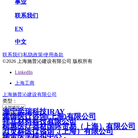
事业
联系我们
EN
中文
联系我们
|
私隐政策
|
使用条款
©2026 上海施普沁建设有限公司 版权所有
LinkedIn
上海工商
上海施普沁建设有限公司
类型：
海宁奕瑞科技IRAY
集倍医疗咨询(上海)有限公司
拜耳材料科技有限公司
柯惠医疗器材国际贸易（上海）有限公司
万灵科医疗咨询（上海）有限公司
瑞金医学模拟中心