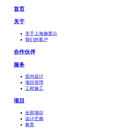
首页
关于
关于上海施普沁
我们的客户
合作伙伴
服务
室内设计
项目管理
工程施工
项目
全部项目
设计艺廊
教育